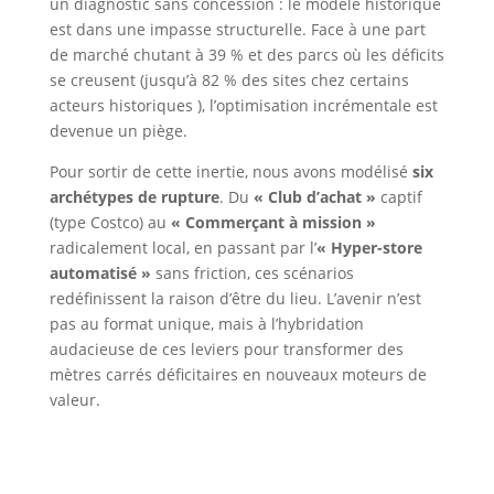
un diagnostic sans concession : le modèle historique
est dans une impasse structurelle
.
Face à une part
de marché chutant à 39 %
et des parcs où les déficits
se creusent (jusqu’à 82 % des sites chez certains
acteurs historiques
), l’optimisation incrémentale est
devenue un piège
.
Pour sortir de cette inertie, nous avons modélisé
six
archétypes de rupture
.
Du
« Club d’achat »
captif
(type Costco) au
« Commerçant à mission »
radicalement local, en passant par l’
« Hyper-store
automatisé »
sans friction, ces scénarios
redéfinissent la raison d’être du lieu
.
L’avenir n’est
pas au format unique, mais à l’hybridation
audacieuse de ces leviers pour transformer des
mètres carrés déficitaires en nouveaux moteurs de
valeur
.