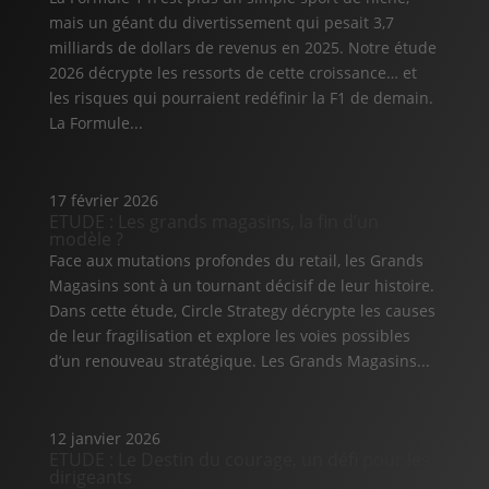
mais un géant du divertissement qui pesait 3,7
milliards de dollars de revenus en 2025. Notre étude
2026 décrypte les ressorts de cette croissance… et
les risques qui pourraient redéfinir la F1 de demain.
La Formule...
17 février 2026
ETUDE : Les grands magasins, la fin d’un
modèle ?
Face aux mutations profondes du retail, les Grands
Magasins sont à un tournant décisif de leur histoire.
Dans cette étude, Circle Strategy décrypte les causes
de leur fragilisation et explore les voies possibles
d’un renouveau stratégique. Les Grands Magasins...
12 janvier 2026
ETUDE : Le Destin du courage, un défi pour les
dirigeants