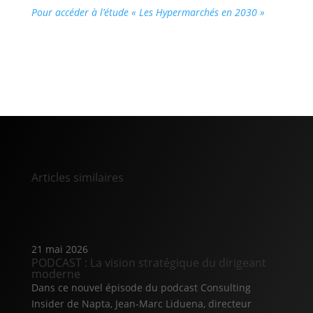
Pour accéder à l’étude « Les Hypermarchés en 2030 »
Articles similaires
21 mai 2026
PODCAST : La vision stratégique du dirigeant
moderne
Dans ce nouvel épisode du podcast Consulting
Insider de Napta, Jean-Marc Liduena, directeur