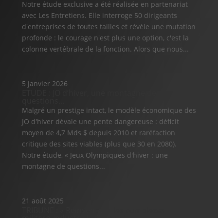
Notre étude exclusive a été réalisée en partenariat
avec Les Entretiens. Elle interroge 50 dirigeants
d'entreprises de toutes tailles et révèle une mutation
profonde : le courage n'est plus une option, c'est la
colonne vertébrale de la fonction. Alors que nous...
5 janvier 2026
ETUDE : JO d’hiver, une montagne de
questions…
Malgré un prestige intact, le modèle économique des
JO d'hiver dévale une pente dangereuse : déficit
moyen de 4,7 Mds $ depuis 2010 et raréfaction
critique des sites viables (plus que 30 en 2080).
Notre étude, « Jeux Olympiques d'hiver : une
montagne de questions...
21 août 2025
TRIBUNE : « Réinventons les complexes