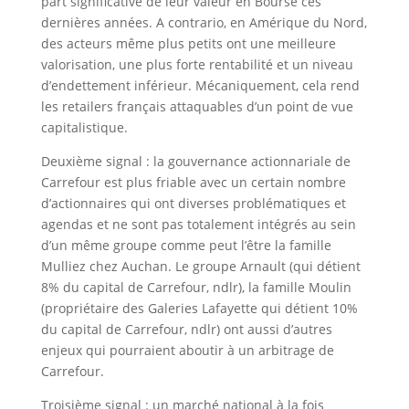
part significative de leur valeur en Bourse ces
dernières années. A contrario, en Amérique du Nord,
des acteurs même plus petits ont une meilleure
valorisation, une plus forte rentabilité et un niveau
d’endettement inférieur. Mécaniquement, cela rend
les retailers français attaquables d’un point de vue
capitalistique.
Deuxième signal : la gouvernance actionnariale de
Carrefour est plus friable avec un certain nombre
d’actionnaires qui ont diverses problématiques et
agendas et ne sont pas totalement intégrés au sein
d’un même groupe comme peut l’être la famille
Mulliez chez Auchan. Le groupe Arnault (qui détient
8% du capital de Carrefour, ndlr), la famille Moulin
(propriétaire des Galeries Lafayette qui détient 10%
du capital de Carrefour, ndlr) ont aussi d’autres
enjeux qui pourraient aboutir à un arbitrage de
Carrefour.
Troisième signal : un marché national à la fois