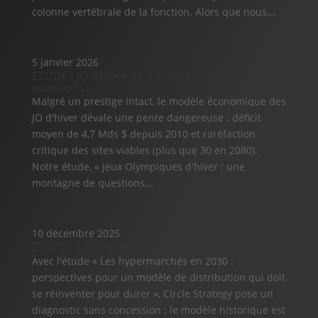
colonne vertébrale de la fonction. Alors que nous...
5 janvier 2026
ETUDE : JO d’hiver, une montagne de
questions…
Malgré un prestige intact, le modèle économique des
JO d'hiver dévale une pente dangereuse : déficit
moyen de 4,7 Mds $ depuis 2010 et raréfaction
critique des sites viables (plus que 30 en 2080).
Notre étude, « Jeux Olympiques d'hiver : une
montagne de questions...
10 décembre 2025
ETUDE : Les hypermarchés en 2030
Avec l'étude « Les hypermarchés en 2030 :
perspectives pour un modèle de distribution qui doit
se réinventer pour durer », Circle Strategy pose un
diagnostic sans concession : le modèle historique est