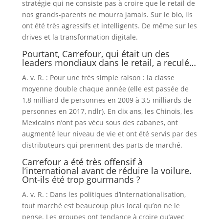
stratégie qui ne consiste pas à croire que le retail de
nos grands-parents ne mourra jamais. Sur le bio, ils
ont été très agressifs et intelligents. De même sur les
drives et la transformation digitale.
Pourtant, Carrefour, qui était un des
leaders mondiaux dans le retail, a reculé…
A. v. R. : Pour une très simple raison : la classe
moyenne double chaque année (elle est passée de
1,8 milliard de personnes en 2009 à 3,5 milliards de
personnes en 2017, ndlr). En dix ans, les Chinois, les
Mexicains n’ont pas vécu sous des cabanes, ont
augmenté leur niveau de vie et ont été servis par des
distributeurs qui prennent des parts de marché.
Carrefour a été très offensif à
l’international avant de réduire la voilure.
Ont-ils été trop gourmands ?
A. v. R. : Dans les politiques d’internationalisation,
tout marché est beaucoup plus local qu’on ne le
pense. Les groupes ont tendance à croire qu’avec