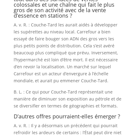
colossales et une chaîne qui fait le plus
gros de son activité avec de la vente
d’essence en stations ?
A. v. R. : Couche-Tard les aurait aidés à développer
les supérettes au niveau local. Carrefour a bien
essayé de faire bouger son ADN des gros vers les
plus petits points de distribution. Cela s’est avéré
beaucoup plus compliqué que prévu. Inversement,
l’hypermarché est loin d’être mort. Il est nécessaire
d’en revoir la localisation. Un marché sur lequel
Carrefour est un acteur d’envergure à l’échelle
mondiale, et aurait pu emmener Couche-Tard.
B. L. : Ce qui pour Couche-Tard représentait une
manière de diminuer son exposition au pétrole et de
se diversifier en termes de géographies et formats.
D’autres offres pourraient-elles émerger ?
A. v. R. : Il y a désormais un précédent qui pourrait
refroidir les ardeurs de certains : l’État peut dire niet