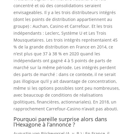
concentré et où des consolidations seraient
envisageables. Il y a les trois distributeurs intégrés
(dont les points de distribution appartiennent au
groupe) : Auchan, Casino et Carrefour. Et les trois
indépendants : Leclerc, Système U et Les Trois
Mousquetaires. Les trois intégrés représentaient 45
% de la grande distribution en France en 2014, ce
n’est plus que 37 à 38 % en 2020 quand les
indépendants ont gagné 4 à 5 points de parts de
marché sur la même période. Les intégrés perdent
des parts de marché : dans ce contexte, il ne serait
pas illogique qu’il y ait davantage de concentration,
même si les options possibles sont peu nombreuses,
avec beaucoup de conditions de réalisations
(politiques, financières, actionnariales). En 2018, un
rapprochement Carrefour-Casino n’avait pas abouti.
Pourquoi pareille surprise alors dans
l’Hexagone à l’annonce ?
Augustin van Rijckevorsel (A. v. R.) : En France, il