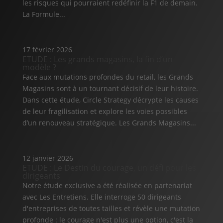
les risques qui pourraient redéfinir la F1 de demain.
La Formule...
17 février 2026
ETUDE : Les grands magasins, la fin d’un
modèle ?
Face aux mutations profondes du retail, les Grands
Magasins sont à un tournant décisif de leur histoire.
Dans cette étude, Circle Strategy décrypte les causes
de leur fragilisation et explore les voies possibles
d’un renouveau stratégique. Les Grands Magasins...
12 janvier 2026
ETUDE : Le Destin du courage, un défi pour les
dirigeants
Notre étude exclusive a été réalisée en partenariat
avec Les Entretiens. Elle interroge 50 dirigeants
d'entreprises de toutes tailles et révèle une mutation
profonde : le courage n'est plus une option, c'est la