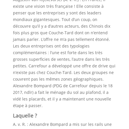
existe une vision très française ! Elle consiste à
penser que les entreprises y sont des leaders
mondiaux gigantesques. Tout d’un coup, on
découvre qu’il y a d’autres acteurs, des Chinois dix
fois plus gros que Couche-Tard dont on n’entend
jamais parler. L’offre ne m’a pas tellement étonné.
Les deux entreprises ont des typologies
complémentaires : l’une est forte dans les très
grosses superficies de ventes, l’autre dans les très
petites. Carrefour a développé une offre de drive qui
n’existe pas chez Couche-Tard. Les deux groupes ne
couvrent pas les mêmes zones géographiques.
Alexandre Bompard (PDG de Carrefour depuis le 18
2017, ndlr) a fait le ménage du sol au plafond, il a
vidé les placards, et il y a maintenant une nouvelle
étape à passer.
Laquelle ?
A. v. R. : Alexandre Bompard a mis sur les rails une