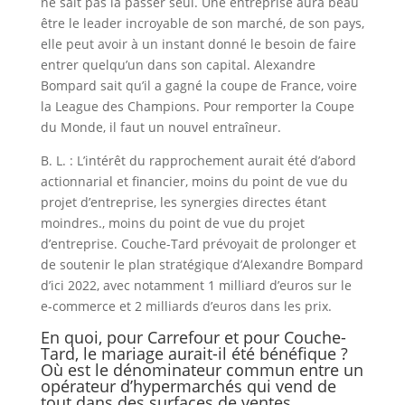
ne sait pas la passer seul. Une entreprise aura beau
être le leader incroyable de son marché, de son pays,
elle peut avoir à un instant donné le besoin de faire
entrer quelqu’un dans son capital. Alexandre
Bompard sait qu’il a gagné la coupe de France, voire
la League des Champions. Pour remporter la Coupe
du Monde, il faut un nouvel entraîneur.
B. L. : L’intérêt du rapprochement aurait été d’abord
actionnarial et financier, moins du point de vue du
projet d’entreprise, les synergies directes étant
moindres., moins du point de vue du projet
d’entreprise. Couche-Tard prévoyait de prolonger et
de soutenir le plan stratégique d’Alexandre Bompard
d’ici 2022, avec notamment 1 milliard d’euros sur le
e-commerce et 2 milliards d’euros dans les prix.
En quoi, pour Carrefour et pour Couche-
Tard, le mariage aurait-il été bénéfique ?
Où est le dénominateur commun entre un
opérateur d’hypermarchés qui vend de
tout dans des surfaces de ventes