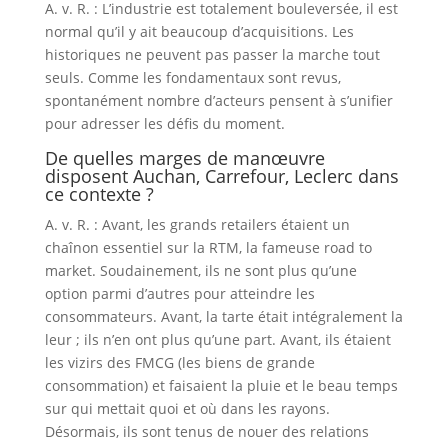
A. v. R. : L’industrie est totalement bouleversée, il est
normal qu’il y ait beaucoup d’acquisitions. Les
historiques ne peuvent pas passer la marche tout
seuls. Comme les fondamentaux sont revus,
spontanément nombre d’acteurs pensent à s’unifier
pour adresser les défis du moment.
De quelles marges de manœuvre
disposent Auchan, Carrefour, Leclerc dans
ce contexte ?
A. v. R. : Avant, les grands retailers étaient un
chaînon essentiel sur la RTM, la fameuse road to
market. Soudainement, ils ne sont plus qu’une
option parmi d’autres pour atteindre les
consommateurs. Avant, la tarte était intégralement la
leur ; ils n’en ont plus qu’une part. Avant, ils étaient
les vizirs des FMCG (les biens de grande
consommation) et faisaient la pluie et le beau temps
sur qui mettait quoi et où dans les rayons.
Désormais, ils sont tenus de nouer des relations