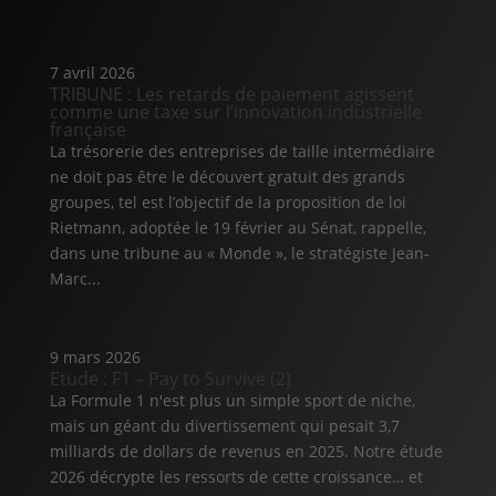
7 avril 2026
TRIBUNE : Les retards de paiement agissent
comme une taxe sur l’innovation industrielle
française
La trésorerie des entreprises de taille intermédiaire
ne doit pas être le découvert gratuit des grands
groupes, tel est l’objectif de la proposition de loi
Rietmann, adoptée le 19 février au Sénat, rappelle,
dans une tribune au « Monde », le stratégiste Jean-
Marc...
9 mars 2026
Etude : F1 – Pay to Survive (2)
La Formule 1 n'est plus un simple sport de niche,
mais un géant du divertissement qui pesait 3,7
milliards de dollars de revenus en 2025. Notre étude
2026 décrypte les ressorts de cette croissance… et